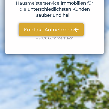
Hausmeisterservice
Immobilien
für
die
unterschiedlichsten Kunden
sauber und heil
.
Kontakt Aufnehmen
– Kick kümmert sich