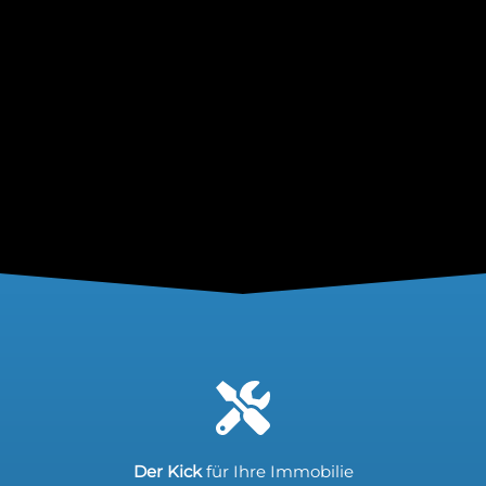
Der Kick
für Ihre Immobilie