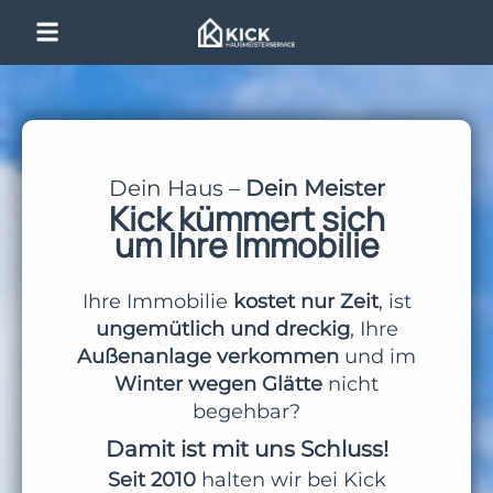
Dein Haus –
Dein Meister
Kick kümmert sich
um
Ihre Immobilie
Ihre Immobilie
kostet nur Zeit
, ist
ungemütlich und dreckig
, Ihre
Außenanlage verkommen
und im
Winter wegen Glätte
nicht
begehbar?
Damit ist mit uns Schluss!
Seit 2010
halten wir bei Kick