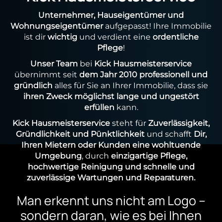
Unternehmer, Hauseigentümer und
Wohnungseigentümer
aufgepasst! Ihre Immobilie
ist dir
wichtig
und verdient eine
ordentliche
Pflege
!
Unser Team
bei
Kick Hausmeisterservice
übernimmt seit
dem Jahr 2010 professionell und
gründlich
alles für Sie an Ihrer Immobilie, dass sie
ihren Zweck möglichst lange und ungestört
erfüllen
kann.
Kick Hausmeisterservice
steht für
Zuverlässigkeit,
Gründlichkeit und Pünktlichkeit
und schafft
Dir,
Ihren Mietern oder Kunden eine wohltuende
Umgebung
, durch
einzigartige Pflege,
hochwertige Reinigung und schnelle und
zuverlässige Wartungen und Reparaturen.
Man erkennt uns nicht am Logo –
sondern daran, wie es bei Ihnen